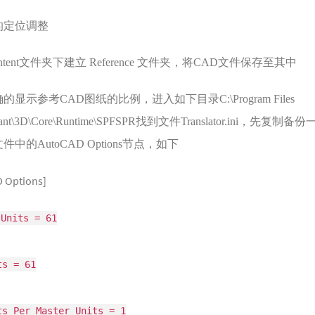
点的定位调整
e content文件夹下建立 Reference 文件夹，将CAD文件保存至其中
确的显示参考CAD图纸的比例，进入如下目录C:\Program Files
tPlant\3D\Core\Runtime\SPFSPR找到文件Translator.ini，先复
中的AutoCAD Options节点，如下
 Options]
 Units = 61
ts = 61
ts Per Master Units = 1