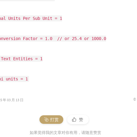
nal Units Per Sub Unit = 1
onversion Factor = 1.0  // or 25.4 or 1000.0
 Text Entities = 1
ni units = 1
©
年 03 月 13 日
打赏
赞
如果觉得我的文章对你有用，请随意赞赏