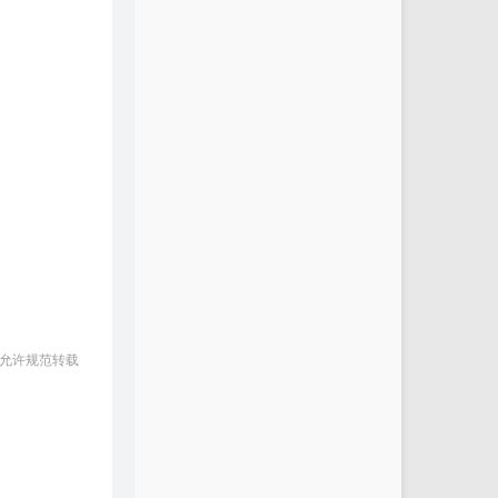
 允许规范转载