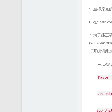
5. 坐标原
6. 在Shar
7. 为了能正
(x86)\Smar
打开编辑此文件
[AutoCAD
Master
Sub Uni
Sub Uni