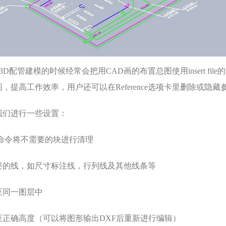
D配管建模的时候经常会把用CAD画的布置总图使用insert file
，提高工作效率，用户还可以在Reference选项卡里删除或隐藏
我们进行一些设置：
rge命令将不需要的块进行清理
必要的线，如尺寸标注线，行列线及其他线条等
层至同一图层中
型至正确高度（可以将图形输出DXF后重新进行编辑）