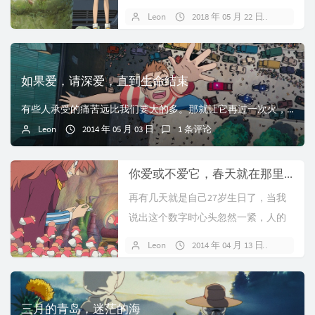
痛，10月查CT，肺部扩散严重，骨
Leon
2018 年 05 月 22 日
1 条评
转，有朋友和医生建议不要做任何治
疗了，姑息关怀，提高生活质量走完
最后一程，当时在靶向和姑息之间犹
如果爱，请深爱，直到生命结束
豫了很久，...
有些人承受的痛苦远比我们要大的多。那就让它再过一次火，用太上老君的三位真焰，烧上个七七四十九天。然后用一场海啸来扑灭。 那就让它再经十万个孤独，夜晚谁都叫...
Leon
2014 年 05 月 03 日
1 条评论
你爱或不爱它，春天就在那里，童叟无欺
再有几天就是自己27岁生日了，当我
说出这个数字时心头忽然一紧，人的
心理年龄好像永远都要迟于他的生理
Leon
2014 年 04 月 13 日
暂无
年龄一些，我依然感觉自己还是刚刚
参加工作的那个愣头青。周日的早
上，刚刚从海边跑步回来，出门略微
三月的青岛，迷茫的海