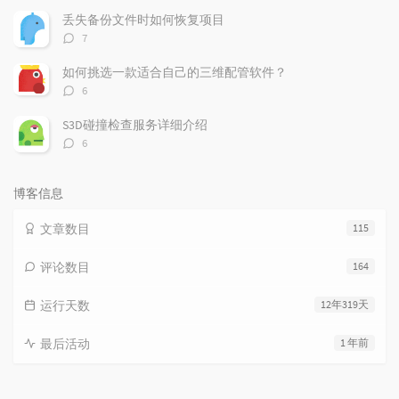
数：
丢失备份文件时如何恢复项目
评
7
论
数：
如何挑选一款适合自己的三维配管软件？
评
6
论
数：
S3D碰撞检查服务详细介绍
评
6
论
数：
博客信息
文章数目
115
评论数目
164
运行天数
12年319天
最后活动
1 年前