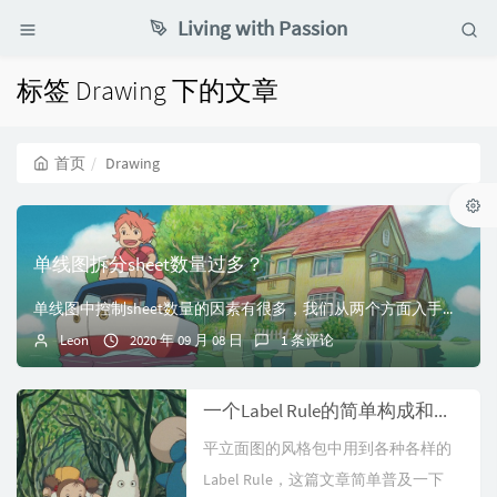
Living with Passion
标签 Drawing 下的文章
首页
Drawing
单线图拆分sheet数量过多？
单线图中控制sheet数量的因素有很多，我们从两个方面入手，一是单线图的设置，二是模型。首先我们看下影响sheet数量的出图设置有哪些。1、绘图区域。这个...
Leon
2020 年 09 月 08 日
1 条评论
一个Label Rule的简单构成和常规操作
平立面图的风格包中用到各种各样的
Label Rule，这篇文章简单普及一下