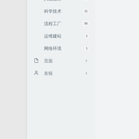
科学技术
11
流程工厂
90
运维建站
1
网络环境
1
页面
友链