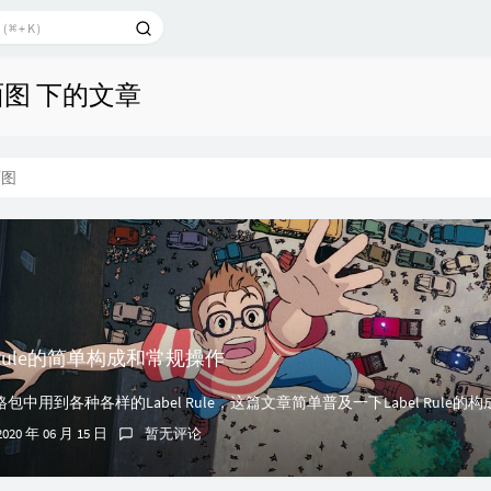
面图 下的文章
面图
l Rule的简单构成和常规操作
2020 年 06 月 15 日
暂无评论