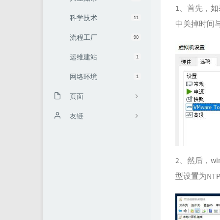
1、首先，如果
科学技术
11
中关掉时间
流程工厂
90
运维建站
1
网络环境
1
页面
友链
2、然后，wi
型设置为NT