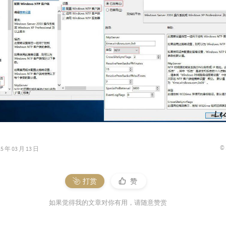
©
年 03 月 13 日
打赏
赞
如果觉得我的文章对你有用，请随意赞赏