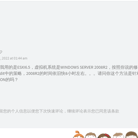
, 2022 at 01:44 am
用的是ESXI6.5，虚拟机系统是WINDOWS SERVER 2008R2，按照你说的修
pedit中的策略，2008R2的时间依旧快8小时左右。。。请问你这个方法是针对
TION的吗？
技术保留您的个人信息以便您下次快速评论，继续评论表示您已同意该条款