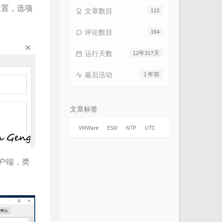
机设置，选项
文章数目
115
评论数目
164
运行天数
12年317天
最后活动
1 年前
文章标签
VMWare
ESXI
NTP
UTC
客户端，类