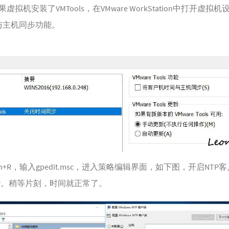
虚拟机安装了VMTools，在VMware WorkStation中打开虚拟
与主机同步功能。
n+R，输入gpedit.msc，进入策略编辑界面，如下图，开启NTP
P。稍等片刻，时间就正常了。