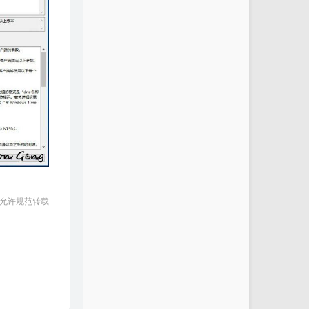
 允许规范转载