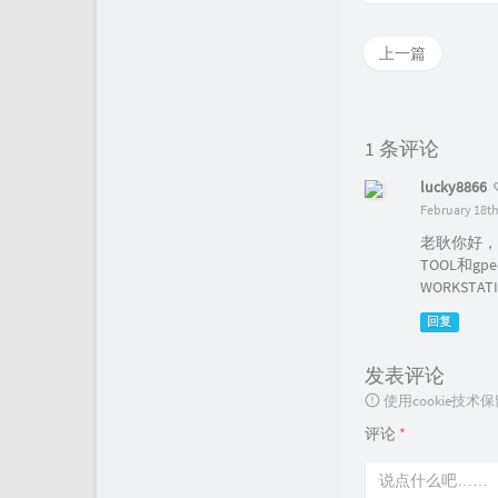
上一篇
1 条评论
lucky8866
February 18th
老耿你好，我
TOOL和g
WORKSTA
回复
发表评论
使用cookie
评论
*